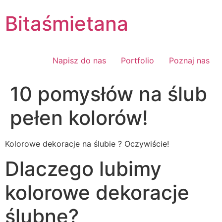
Skip
Bitaśmietana
to
content
Napisz do nas
Portfolio
Poznaj nas
10 pomysłów na ślub
pełen kolorów!
Kolorowe dekoracje na ślubie ? Oczywiście!
Dlaczego lubimy
kolorowe dekoracje
ślubne?