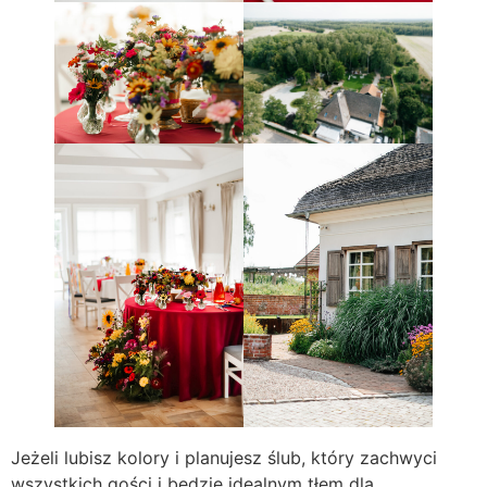
Jeżeli lubisz kolory i planujesz ślub, który zachwyci
wszystkich gości i będzie idealnym tłem dla