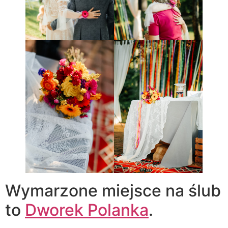
Wymarzone miejsce na ślub
to
Dworek Polanka
.