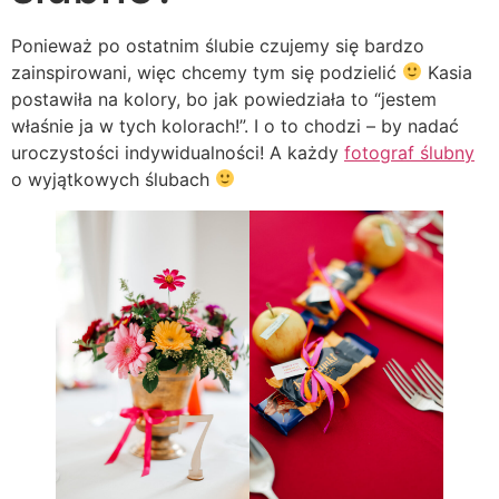
Ponieważ po ostatnim ślubie czujemy się bardzo
zainspirowani, więc chcemy tym się podzielić
Kasia
postawiła na kolory, bo jak powiedziała to “jestem
właśnie ja w tych kolorach!”. I o to chodzi – by nadać
uroczystości indywidualności! A każdy
fotograf ślubny
o wyjątkowych ślubach