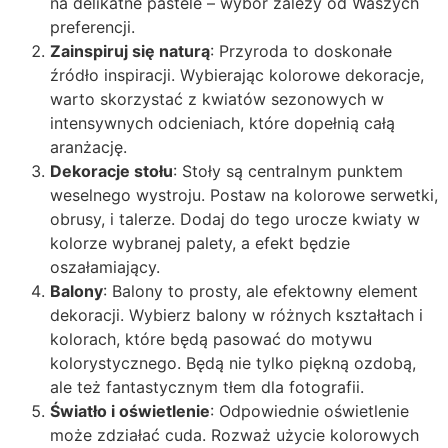
na delikatne pastele – wybór zależy od Waszych
preferencji.
Zainspiruj się naturą
: Przyroda to doskonałe
źródło inspiracji. Wybierając kolorowe dekoracje,
warto skorzystać z kwiatów sezonowych w
intensywnych odcieniach, które dopełnią całą
aranżację.
Dekoracje stołu
: Stoły są centralnym punktem
weselnego wystroju. Postaw na kolorowe serwetki,
obrusy, i talerze. Dodaj do tego urocze kwiaty w
kolorze wybranej palety, a efekt będzie
oszałamiający.
Balony
: Balony to prosty, ale efektowny element
dekoracji. Wybierz balony w różnych kształtach i
kolorach, które będą pasować do motywu
kolorystycznego. Będą nie tylko piękną ozdobą,
ale też fantastycznym tłem dla fotografii.
Światło i oświetlenie
: Odpowiednie oświetlenie
może zdziałać cuda. Rozważ użycie kolorowych