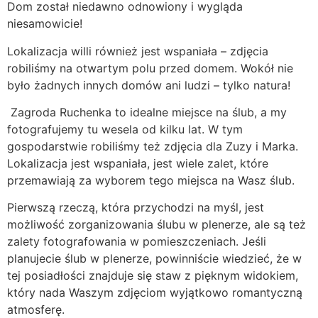
Dom został niedawno odnowiony i wygląda
niesamowicie!
Lokalizacja willi również jest wspaniała – zdjęcia
robiliśmy na otwartym polu przed domem. Wokół nie
było żadnych innych domów ani ludzi – tylko natura!
Zagroda Ruchenka to idealne miejsce na ślub, a my
fotografujemy tu wesela od kilku lat. W tym
gospodarstwie robiliśmy też zdjęcia dla Zuzy i Marka.
Lokalizacja jest wspaniała, jest wiele zalet, które
przemawiają za wyborem tego miejsca na Wasz ślub.
Pierwszą rzeczą, która przychodzi na myśl, jest
możliwość zorganizowania ślubu w plenerze, ale są też
zalety fotografowania w pomieszczeniach. Jeśli
planujecie ślub w plenerze, powinniście wiedzieć, że w
tej posiadłości znajduje się staw z pięknym widokiem,
który nada Waszym zdjęciom wyjątkowo romantyczną
atmosferę.