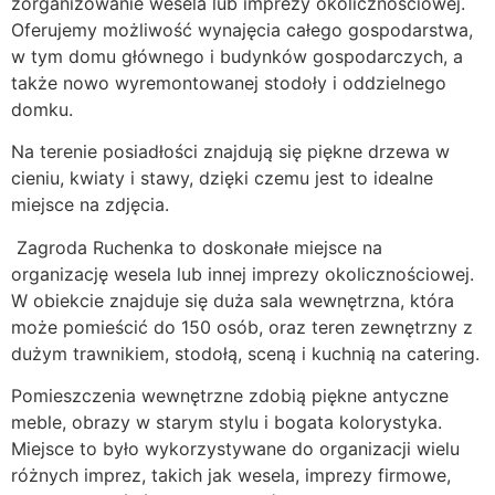
zorganizowanie wesela lub imprezy okolicznościowej.
Oferujemy możliwość wynajęcia całego gospodarstwa,
w tym domu głównego i budynków gospodarczych, a
także nowo wyremontowanej stodoły i oddzielnego
domku.
Na terenie posiadłości znajdują się piękne drzewa w
cieniu, kwiaty i stawy, dzięki czemu jest to idealne
miejsce na zdjęcia.
Zagroda Ruchenka to doskonałe miejsce na
organizację wesela lub innej imprezy okolicznościowej.
W obiekcie znajduje się duża sala wewnętrzna, która
może pomieścić do 150 osób, oraz teren zewnętrzny z
dużym trawnikiem, stodołą, sceną i kuchnią na catering.
Pomieszczenia wewnętrzne zdobią piękne antyczne
meble, obrazy w starym stylu i bogata kolorystyka.
Miejsce to było wykorzystywane do organizacji wielu
różnych imprez, takich jak wesela, imprezy firmowe,