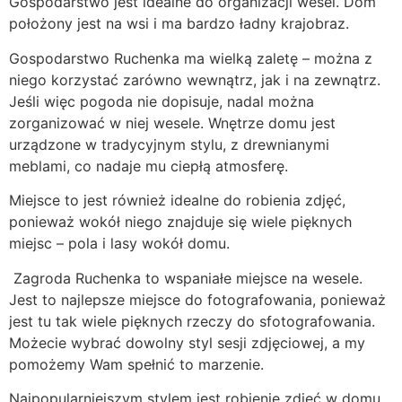
Gospodarstwo jest idealne do organizacji wesel. Dom
położony jest na wsi i ma bardzo ładny krajobraz.
Gospodarstwo Ruchenka ma wielką zaletę – można z
niego korzystać zarówno wewnątrz, jak i na zewnątrz.
Jeśli więc pogoda nie dopisuje, nadal można
zorganizować w niej wesele. Wnętrze domu jest
urządzone w tradycyjnym stylu, z drewnianymi
meblami, co nadaje mu ciepłą atmosferę.
Miejsce to jest również idealne do robienia zdjęć,
ponieważ wokół niego znajduje się wiele pięknych
miejsc – pola i lasy wokół domu.
Zagroda Ruchenka to wspaniałe miejsce na wesele.
Jest to najlepsze miejsce do fotografowania, ponieważ
jest tu tak wiele pięknych rzeczy do sfotografowania.
Możecie wybrać dowolny styl sesji zdjęciowej, a my
pomożemy Wam spełnić to marzenie.
Najpopularniejszym stylem jest robienie zdjęć w domu