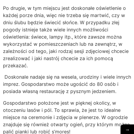
Po drugie, w tym miejscu jest doskonałe oświetlenie o
każdej porze dnia, więc nie trzeba się martwić, czy w
dniu ślubu będzie świecić słońce. W przypadku złej
pogody istnieje także wiele innych możliwości
oświetlenia: świece, lampy itp., które zawsze można
wykorzystać w pomieszczeniach lub na zewnątrz, w
zależności od tego, jaki rodzaj sesji zdjęciowej chcecie
zrealizować i jaki nastrój chcecie za ich pomocą
przekazać.
Doskonale nadaje się na wesela, urodziny i wiele innych
imprez. Gospodarstwo może ugościć do 80 osób i
posiada własną restaurację z pysznym jedzeniem.
Gospodarstwo położone jest w pięknej okolicy, w
otoczeniu lasów i pól. To sprawia, że jest to idealne
miejsce na ceremonie i zdjęcia w plenerze. W ogrodzie
znajduje się również otwarty ogień, przy którym można
→
palić pianki lub robić s’mores!