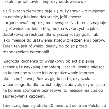
szkolne potańcówki i imprezy środowiskowe.
Na 5 akrach ziemi znajduje się duży trawnik z miejscem
na namioty lub inne dekoracje, jeśli chcesz
zorganizować imprezę na zewnątrz. Na terenie znajduje
się również stodoła, którą można wykorzystać jako
dodatkową przestrzeń dla większej liczby gości lub
jako miejsce do ustawienia stołów z jedzeniem i barów.
Teren ten jest również idealny do zdjęć przed
rozpoczęciem ceremonii!
Zagroda Ruchenka to wyjątkowy obiekt z piękną
scenerią i rustykalną atmosferą. Jest to idealne miejsce
na kameralne wesele lub zorganizowanie imprezy
okolicznościowej. Bez względu na to, czy szukasz
wspaniałego tła dla swoich zdjęć ślubnych, czy miejsca
na kolejne spotkanie biznesowe, to miejsce ma coś do
zaoferowania każdemu.
Teren znajduje się około 20 minut od centrum Polski, co