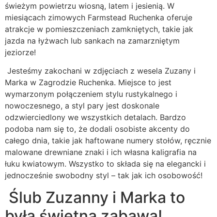
świeżym powietrzu wiosną, latem i jesienią. W
miesiącach zimowych Farmstead Ruchenka oferuje
atrakcje w pomieszczeniach zamkniętych, takie jak
jazda na łyżwach lub sankach na zamarzniętym
jeziorze!
Jesteśmy zakochani w zdjęciach z wesela Zuzany i
Marka w Zagrodzie Ruchenka. Miejsce to jest
wymarzonym połączeniem stylu rustykalnego i
nowoczesnego, a styl pary jest doskonale
odzwierciedlony we wszystkich detalach. Bardzo
podoba nam się to, że dodali osobiste akcenty do
całego dnia, takie jak haftowane numery stołów, ręcznie
malowane drewniane znaki i ich własna kaligrafia na
łuku kwiatowym. Wszystko to składa się na elegancki i
jednocześnie swobodny styl – tak jak ich osobowość!
Ślub Zuzanny i Marka to
była świetna zabawa!