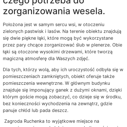
czego potrzeba do
zorganizowania wesela.
Położona jest w samym sercu wsi, w otoczeniu
zielonych pastwisk i lasów. Na terenie obiektu znajdują
się dwie piękne łąki, które mogą być wykorzystane
przez pary chcące zorganizować ślub w plenerze. Obie
łąki są otoczone wysokimi drzewami, które tworzą
magiczną atmosferę dla Waszych zdjęć.
Dla tych, którzy wolą, aby ich uroczystość odbyła się w
pomieszczeniach zamkniętych, obiekt oferuje także
pomieszczenia wewnętrzne. W głównym budynku
znajduje się imponujący ganek z dużymi oknami, dzięki
którym goście mogą zobaczyć, co dzieje się w środku,
bez konieczności wychodzenia na zewnątrz, gdzie
panuje chłód lub pada deszcz.
Zagroda Ruchenka to wyjątkowe miejsce na