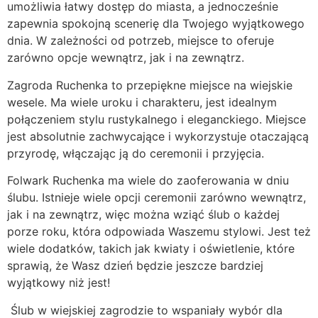
umożliwia łatwy dostęp do miasta, a jednocześnie
zapewnia spokojną scenerię dla Twojego wyjątkowego
dnia. W zależności od potrzeb, miejsce to oferuje
zarówno opcje wewnątrz, jak i na zewnątrz.
Zagroda Ruchenka to przepiękne miejsce na wiejskie
wesele. Ma wiele uroku i charakteru, jest idealnym
połączeniem stylu rustykalnego i eleganckiego. Miejsce
jest absolutnie zachwycające i wykorzystuje otaczającą
przyrodę, włączając ją do ceremonii i przyjęcia.
Folwark Ruchenka ma wiele do zaoferowania w dniu
ślubu. Istnieje wiele opcji ceremonii zarówno wewnątrz,
jak i na zewnątrz, więc można wziąć ślub o każdej
porze roku, która odpowiada Waszemu stylowi. Jest też
wiele dodatków, takich jak kwiaty i oświetlenie, które
sprawią, że Wasz dzień będzie jeszcze bardziej
wyjątkowy niż jest!
Ślub w wiejskiej zagrodzie to wspaniały wybór dla