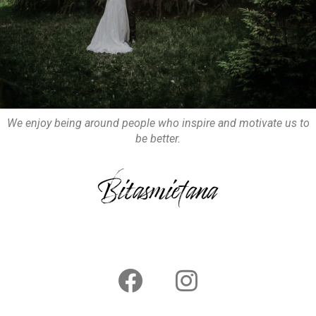
We enjoy being around people who inspire and motivate us to
be better.