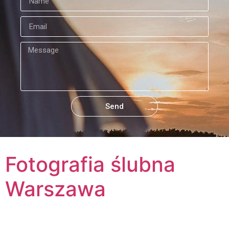
Send
Fotografia ślubna
Warszawa