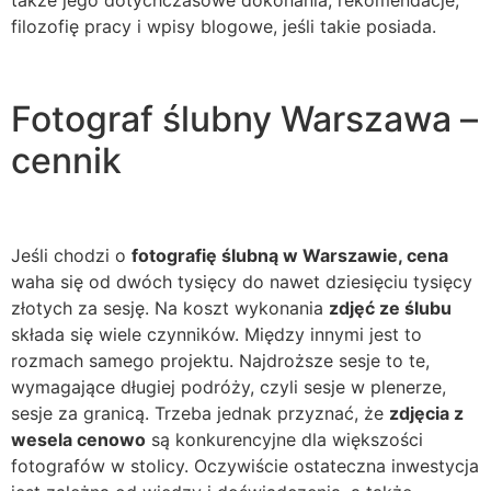
także jego dotychczasowe dokonania, rekomendacje,
filozofię pracy i wpisy blogowe, jeśli takie posiada.
Fotograf ślubny Warszawa –
cennik
Jeśli chodzi o
fotografię ślubną w Warszawie, cena
waha się od dwóch tysięcy do nawet dziesięciu tysięcy
złotych za sesję. Na koszt wykonania
zdjęć ze ślubu
składa się wiele czynników. Między innymi jest to
rozmach samego projektu. Najdroższe sesje to te,
wymagające długiej podróży, czyli sesje w plenerze,
sesje za granicą. Trzeba jednak przyznać, że
zdjęcia z
wesela cenowo
są konkurencyjne dla większości
fotografów w stolicy. Oczywiście ostateczna inwestycja