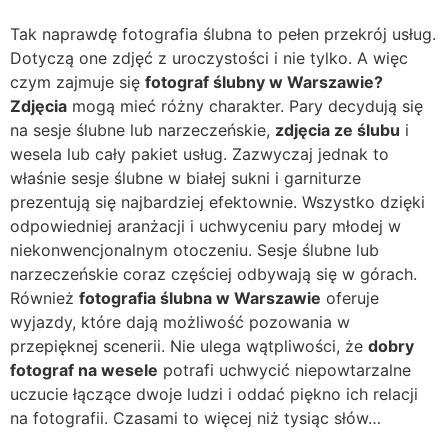
Tak naprawdę fotografia ślubna to pełen przekrój usług.
Dotyczą one zdjęć z uroczystości i nie tylko. A więc
czym zajmuje się
fotograf ślubny w Warszawie?
Zdjęcia
mogą mieć różny charakter. Pary decydują się
na sesje ślubne lub narzeczeńskie,
zdjęcia ze ślubu
i
wesela lub cały pakiet usług. Zazwyczaj jednak to
właśnie sesje ślubne w białej sukni i garniturze
prezentują się najbardziej efektownie. Wszystko dzięki
odpowiedniej aranżacji i uchwyceniu pary młodej w
niekonwencjonalnym otoczeniu. Sesje ślubne lub
narzeczeńskie coraz częściej odbywają się w górach.
Również
fotografia ślubna w Warszawie
oferuje
wyjazdy, które dają możliwość pozowania w
przepięknej scenerii. Nie ulega wątpliwości, że
dobry
fotograf na wesele
potrafi uchwycić niepowtarzalne
uczucie łączące dwoje ludzi i oddać piękno ich relacji
na fotografii. Czasami to więcej niż tysiąc słów…