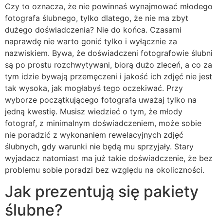
Czy to oznacza, że nie powinnaś wynajmować młodego
fotografa ślubnego, tylko dlatego, że nie ma zbyt
dużego doświadczenia? Nie do końca. Czasami
naprawdę nie warto gonić tylko i wyłącznie za
nazwiskiem. Bywa, że doświadczeni fotografowie ślubni
są po prostu rozchwytywani, biorą dużo zleceń, a co za
tym idzie bywają przemęczeni i jakość ich zdjęć nie jest
tak wysoka, jak mogłabyś tego oczekiwać. Przy
wyborze początkującego fotografa uważaj tylko na
jedną kwestię. Musisz wiedzieć o tym, że młody
fotograf, z minimalnym doświadczeniem, może sobie
nie poradzić z wykonaniem rewelacyjnych zdjęć
ślubnych, gdy warunki nie będą mu sprzyjały. Stary
wyjadacz natomiast ma już takie doświadczenie, że bez
problemu sobie poradzi bez względu na okoliczności.
Jak prezentują się pakiety
ślubne?