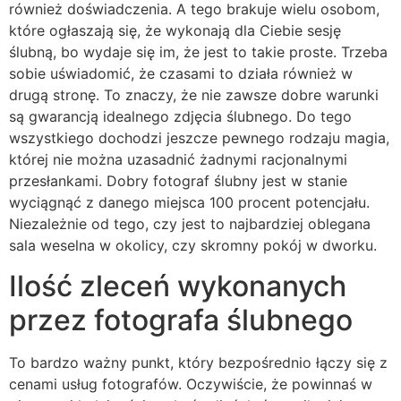
również doświadczenia. A tego brakuje wielu osobom,
które ogłaszają się, że wykonają dla Ciebie sesję
ślubną, bo wydaje się im, że jest to takie proste. Trzeba
sobie uświadomić, że czasami to działa również w
drugą stronę. To znaczy, że nie zawsze dobre warunki
są gwarancją idealnego zdjęcia ślubnego. Do tego
wszystkiego dochodzi jeszcze pewnego rodzaju magia,
której nie można uzasadnić żadnymi racjonalnymi
przesłankami. Dobry fotograf ślubny jest w stanie
wyciągnąć z danego miejsca 100 procent potencjału.
Niezależnie od tego, czy jest to najbardziej oblegana
sala weselna w okolicy, czy skromny pokój w dworku.
Ilość zleceń wykonanych
przez fotografa ślubnego
To bardzo ważny punkt, który bezpośrednio łączy się z
cenami usług fotografów. Oczywiście, że powinnaś w