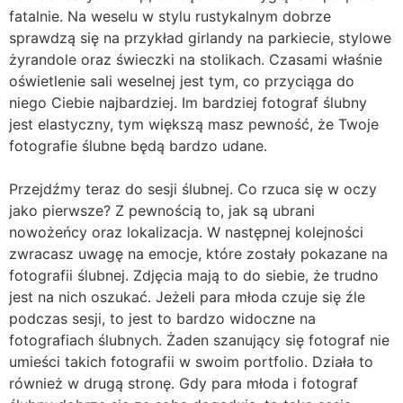
fatalnie. Na weselu w stylu rustykalnym dobrze
sprawdzą się na przykład girlandy na parkiecie, stylowe
żyrandole oraz świeczki na stolikach. Czasami właśnie
oświetlenie sali weselnej jest tym, co przyciąga do
niego Ciebie najbardziej. Im bardziej fotograf ślubny
jest elastyczny, tym większą masz pewność, że Twoje
fotografie ślubne będą bardzo udane.
Przejdźmy teraz do sesji ślubnej. Co rzuca się w oczy
jako pierwsze? Z pewnością to, jak są ubrani
nowożeńcy oraz lokalizacja. W następnej kolejności
zwracasz uwagę na emocje, które zostały pokazane na
fotografii ślubnej. Zdjęcia mają to do siebie, że trudno
jest na nich oszukać. Jeżeli para młoda czuje się źle
podczas sesji, to jest to bardzo widoczne na
fotografiach ślubnych. Żaden szanujący się fotograf nie
umieści takich fotografii w swoim portfolio. Działa to
również w drugą stronę. Gdy para młoda i fotograf