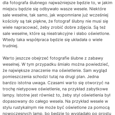
dla fotografa ślubnego najważniejsze będzie to, w jakim
miejscu będzie się odbywało wasze wesele. Niektóre
sale weselne, tak samo, jak wspomniane już wcześniej
kościoły są tak piękne, że fotograf ślubny nie musi się
wiele napracować, żeby zrobić dobre zdjęcia. Są też
sale weselne, które są nieatrakcyjne i słabo oświetlone.
Wtedy taka współpraca będzie się układała o wiele
trudniej.
Warto jeszcze obejrzeć fotografie ślubne z zabawy
weselnej. W tym przypadku śmiało można powiedzieć,
że największe znaczenie ma oświetlenie. Sam wygląd
pomieszczenia schodzi tutaj na drugi plan. Jedna
bardzo istotna uwaga. Czasami warto się otworzyć na
trochę nietypowe oświetlenie, na przykład zabytkowe
lampy. Istotne jest również to, żeby styl oświetlenia był
dopasowany do całego wesela. Na przykład wesele w
stylu rustykalnym nie może być oświetlone za pomocą
nowoczesnych lamp, bo będzie to wyglądało po prostu