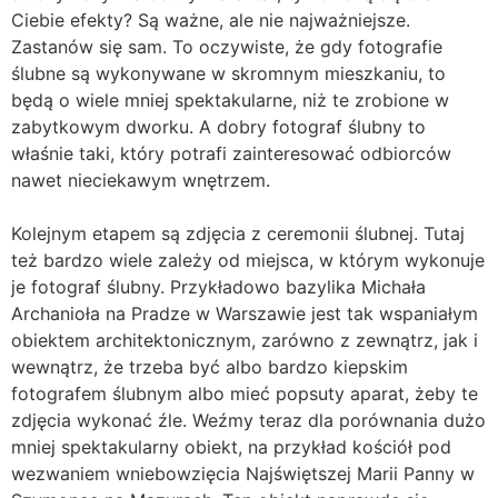
Ciebie efekty? Są ważne, ale nie najważniejsze.
Zastanów się sam. To oczywiste, że gdy fotografie
ślubne są wykonywane w skromnym mieszkaniu, to
będą o wiele mniej spektakularne, niż te zrobione w
zabytkowym dworku. A dobry fotograf ślubny to
właśnie taki, który potrafi zainteresować odbiorców
nawet nieciekawym wnętrzem.
Kolejnym etapem są zdjęcia z ceremonii ślubnej. Tutaj
też bardzo wiele zależy od miejsca, w którym wykonuje
je fotograf ślubny. Przykładowo bazylika Michała
Archanioła na Pradze w Warszawie jest tak wspaniałym
obiektem architektonicznym, zarówno z zewnątrz, jak i
wewnątrz, że trzeba być albo bardzo kiepskim
fotografem ślubnym albo mieć popsuty aparat, żeby te
zdjęcia wykonać źle. Weźmy teraz dla porównania dużo
mniej spektakularny obiekt, na przykład kościół pod
wezwaniem wniebowzięcia Najświętszej Marii Panny w