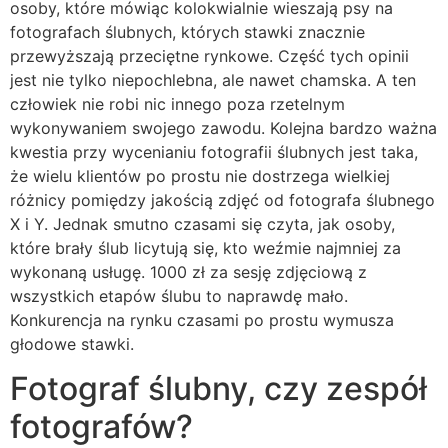
osoby, które mówiąc kolokwialnie wieszają psy na
fotografach ślubnych, których stawki znacznie
przewyższają przeciętne rynkowe. Część tych opinii
jest nie tylko niepochlebna, ale nawet chamska. A ten
człowiek nie robi nic innego poza rzetelnym
wykonywaniem swojego zawodu. Kolejna bardzo ważna
kwestia przy wycenianiu fotografii ślubnych jest taka,
że wielu klientów po prostu nie dostrzega wielkiej
różnicy pomiędzy jakością zdjęć od fotografa ślubnego
X i Y. Jednak smutno czasami się czyta, jak osoby,
które brały ślub licytują się, kto weźmie najmniej za
wykonaną usługę. 1000 zł za sesję zdjęciową z
wszystkich etapów ślubu to naprawdę mało.
Konkurencja na rynku czasami po prostu wymusza
głodowe stawki.
Fotograf ślubny, czy zespół
fotografów?