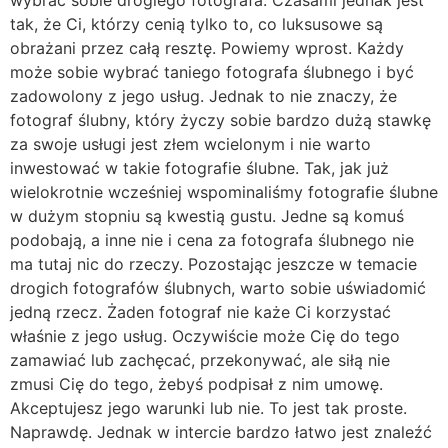
tak, że Ci, którzy cenią tylko to, co luksusowe są
obrażani przez całą resztę. Powiemy wprost. Każdy
może sobie wybrać taniego fotografa ślubnego i być
zadowolony z jego usług. Jednak to nie znaczy, że
fotograf ślubny, który życzy sobie bardzo dużą stawkę
za swoje usługi jest złem wcielonym i nie warto
inwestować w takie fotografie ślubne. Tak, jak już
wielokrotnie wcześniej wspominaliśmy fotografie ślubne
w dużym stopniu są kwestią gustu. Jedne są komuś
podobają, a inne nie i cena za fotografa ślubnego nie
ma tutaj nic do rzeczy. Pozostając jeszcze w temacie
drogich fotografów ślubnych, warto sobie uświadomić
jedną rzecz. Żaden fotograf nie każe Ci korzystać
właśnie z jego usług. Oczywiście może Cię do tego
zamawiać lub zachęcać, przekonywać, ale siłą nie
zmusi Cię do tego, żebyś podpisał z nim umowę.
Akceptujesz jego warunki lub nie. To jest tak proste.
Naprawdę. Jednak w intercie bardzo łatwo jest znaleźć