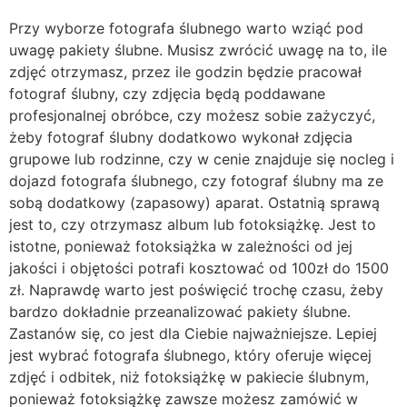
Przy wyborze fotografa ślubnego warto wziąć pod
uwagę pakiety ślubne. Musisz zwrócić uwagę na to, ile
zdjęć otrzymasz, przez ile godzin będzie pracował
fotograf ślubny, czy zdjęcia będą poddawane
profesjonalnej obróbce, czy możesz sobie zażyczyć,
żeby fotograf ślubny dodatkowo wykonał zdjęcia
grupowe lub rodzinne, czy w cenie znajduje się nocleg i
dojazd fotografa ślubnego, czy fotograf ślubny ma ze
sobą dodatkowy (zapasowy) aparat. Ostatnią sprawą
jest to, czy otrzymasz album lub fotoksiążkę. Jest to
istotne, ponieważ fotoksiążka w zależności od jej
jakości i objętości potrafi kosztować od 100zł do 1500
zł. Naprawdę warto jest poświęcić trochę czasu, żeby
bardzo dokładnie przeanalizować pakiety ślubne.
Zastanów się, co jest dla Ciebie najważniejsze. Lepiej
jest wybrać fotografa ślubnego, który oferuje więcej
zdjęć i odbitek, niż fotoksiążkę w pakiecie ślubnym,
ponieważ fotoksiążkę zawsze możesz zamówić w