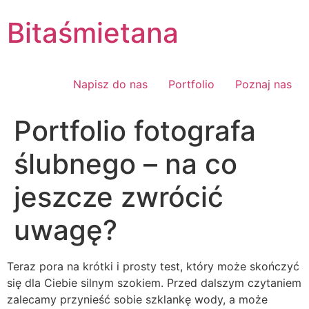
Skip
Bitaśmietana
to
content
Napisz do nas
Portfolio
Poznaj nas
Portfolio fotografa
ślubnego – na co
jeszcze zwrócić
uwagę?
Teraz pora na krótki i prosty test, który może skończyć
się dla Ciebie silnym szokiem. Przed dalszym czytaniem
zalecamy przynieść sobie szklankę wody, a może