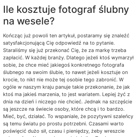
Ile kosztuje fotograf ślubny
na wesele?
Kończąc już powoli ten artykuł, postaramy się znaleźć
satysfakcjonującą Cię odpowiedź na to pytanie.
Staraliśmy się już przekonać Cię, że za markę trzeba
zapłacić. W każdej branży. Dlatego jeżeli ktoś wymarzył
sobie, że chce mieć jakiegoś konkretnego fotografa
ślubnego na swoim ślubie, to nawet jeżeli kosztuje on
krocie, to nikt nie może tej osobie tego zabronić. W
ogóle w naszym kraju panuje takie przekonanie, że jak
ktoś ma jakieś marzenia, to jest wariatem. Lepiej żyć z
dnia na dzień i niczego nie chcieć. Jednak na szczęście
są jeszcze na świecie osoby, które chcą i to bardzo.
Mieć, być, działać. To wspaniale, że pozytywni szaleńcy
są temu światu po prostu potrzebni. Czasami warto
poświęcić dużo sił, czasu i pieniędzy, żeby wreszcie