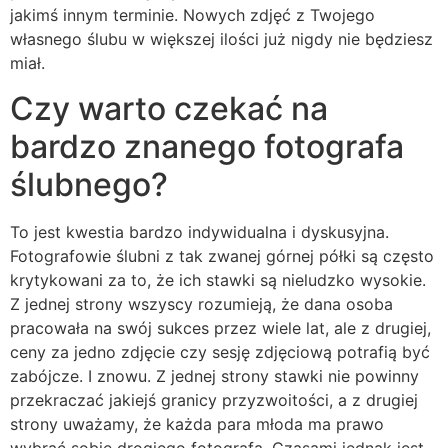
jakimś innym terminie. Nowych zdjęć z Twojego
własnego ślubu w większej ilości już nigdy nie będziesz
miał.
Czy warto czekać na
bardzo znanego fotografa
ślubnego?
To jest kwestia bardzo indywidualna i dyskusyjna.
Fotografowie ślubni z tak zwanej górnej półki są często
krytykowani za to, że ich stawki są nieludzko wysokie.
Z jednej strony wszyscy rozumieją, że dana osoba
pracowała na swój sukces przez wiele lat, ale z drugiej,
ceny za jedno zdjęcie czy sesję zdjęciową potrafią być
zabójcze. I znowu. Z jednej strony stawki nie powinny
przekraczać jakiejś granicy przyzwoitości, a z drugiej
strony uważamy, że każda para młoda ma prawo
wybrać sobie drogiego fotografa. Czasami jednak jest