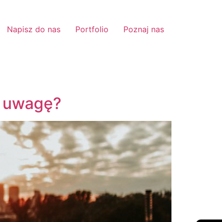
Napisz do nas
Portfolio
Poznaj nas
ć uwagę?