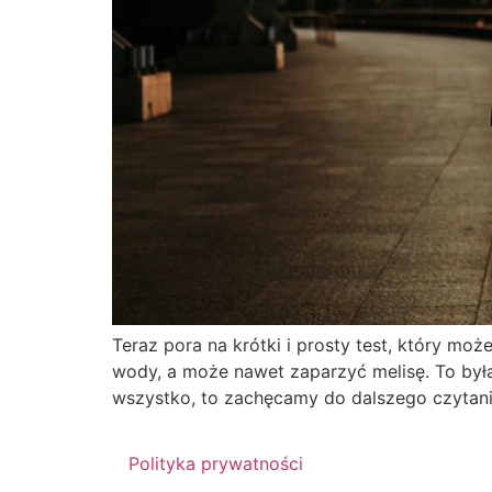
Teraz pora na krótki i prosty test, który mo
wody, a może nawet zaparzyć melisę. To był
wszystko, to zachęcamy do dalszego czytania
Polityka prywatności