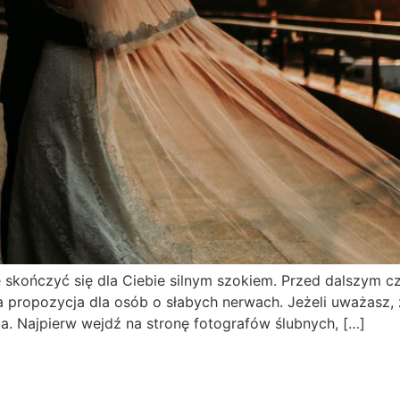
że skończyć się dla Ciebie silnym szokiem. Przed dalszym 
a propozycja dla osób o słabych nerwach. Jeżeli uważasz
. Najpierw wejdź na stronę fotografów ślubnych, […]