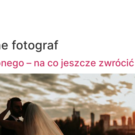
e fotograf
ubnego – na co jeszcze zwróci