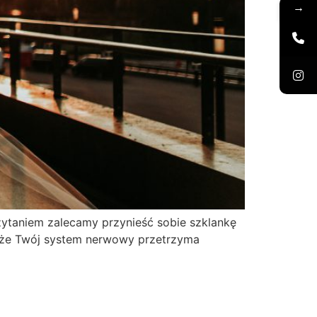
→
czytaniem zalecamy przynieść sobie szklankę
, że Twój system nerwowy przetrzyma